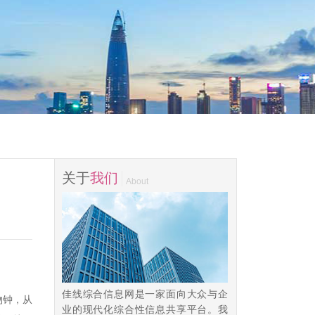
关于
我们
About
佳线综合信息网是一家面向大众与企
物钟，从
业的现代化综合性信息共享平台。我