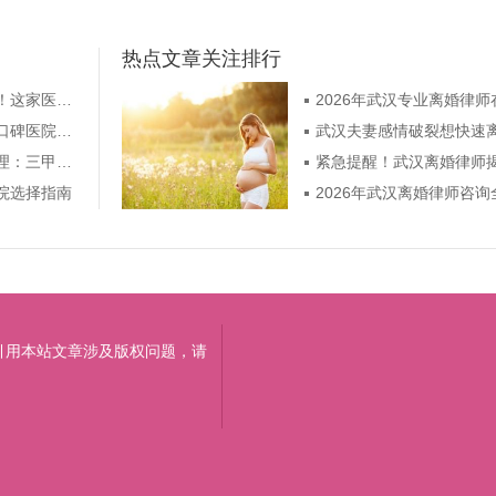
热点文章关注排行
昆明月经不调别担心！这家医院专业调理，助你恢复规律周期
告别月经烦恼，昆明口碑医院为你定制专属调理方案
昆明月经不调精准调理：三甲妇科专家定制方案快速恢复周期
院选择指南
引用本站文章涉及版权问题，请