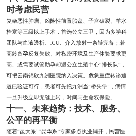
时考虑民营
复杂恶性肿瘤、凶险性前置胎盘、子宫破裂、羊水
栓塞等三级以上手术，首选公立三甲，因为多学科
团队与血液透析、ICU、介入放射一条链完备；若
高龄备孕反复失败、对私密环境及生产体验要求更
高、或需要试管助孕却遇公立生殖中心“排长队”，
可把云南锦欣九洲医院纳入决策。危急重症转诊通
道已验证可行，患者可先把九洲当“桥头堡”，病情
一旦升级立即无缝上转，时间与生命双保险。
十一、未来趋势：技术、服务、
公平的再平衡
随着“昆大系”“昆华系”专家多点执业铺开，民营医