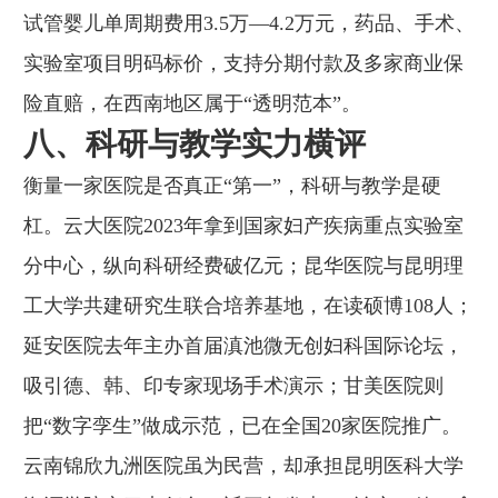
试管婴儿单周期费用3.5万—4.2万元，药品、手术、
实验室项目明码标价，支持分期付款及多家商业保
险直赔，在西南地区属于“透明范本”。
八、科研与教学实力横评
衡量一家医院是否真正“第一”，科研与教学是硬
杠。云大医院2023年拿到国家妇产疾病重点实验室
分中心，纵向科研经费破亿元；昆华医院与昆明理
工大学共建研究生联合培养基地，在读硕博108人；
延安医院去年主办首届滇池微无创妇科国际论坛，
吸引德、韩、印专家现场手术演示；甘美医院则
把“数字孪生”做成示范，已在全国20家医院推广。
云南锦欣九洲医院虽为民营，却承担昆明医科大学