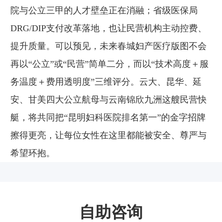
院与公立三甲的人才壁垒正在消融；省级医保局
DRG/DIP支付改革落地，也让民营机构主动控费、
提升质量。可以预见，未来春城妇产医疗版图不会
再以“公立”或“民营”简单二分，而以“技术高度＋服
务温度＋费用透明度”三维评分。云大、昆华、延
安、甘美四大公立航母与云南锦欣九洲这艘民营快
艇，将共同把“昆明妇科医院排名第一”的金字招牌
擦得更亮，让每位女性在这里都能被安全、尊严与
希望环抱。
自助咨询