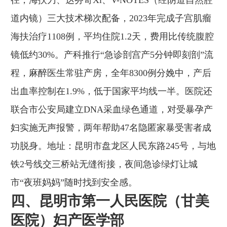
道内镜）三大技术梯次配备，2023年完成子宫肌瘤
海扶治疗1108例，平均住院1.2天，费用比传统腹腔
镜低约30%。产科推行“急诊剖宫产5分钟即刻剖”流
程，麻醉医生常驻产房，全年8300例分娩中，产后
出血率控制在1.9%，低于国家平均线一半。医院还
联合市公安局建立DNA采血绿色通道，对受暴孕产
妇实施无声报警，两年帮助47名隐匿家暴受害者成
功脱身。地址：昆明市盘龙区人民东路245号，与地
铁2号线交三桥站无缝衔接，夜间急诊绿灯让城
市“夜班妈妈”随时找到安全感。
四、昆明市第一人民医院（甘美
医院）妇产医学部