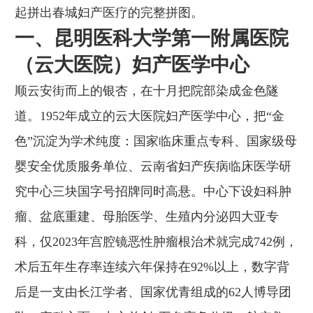
起拼出春城妇产医疗的完整拼图。
一、昆明医科大学第一附属医院
（云大医院）妇产医学中心
顺云安街而上的银杏，在十月把院部染成金色隧
道。1952年成立的云大医院妇产医学中心，把“金
色”沉淀为学术纯度：国家临床重点专科、国家级母
婴安全优质服务单位、云南省妇产疾病临床医学研
究中心三块国字号招牌同时高悬。中心下设妇科肿
瘤、盆底重建、母胎医学、生殖内分泌四大亚专
科，仅2023年宫腔镜恶性肿瘤根治术就完成742例，
术后五年生存率连续六年保持在92%以上，数字背
后是一支由长江学者、国家优青组成的62人博导团