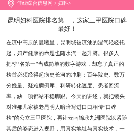
佳线综合信息网
>
妇科
>
昆明妇科医院排名第一，这家三甲医院口碑
最好！
在滇中高原的晨曦里，昆明城被滇池的湿气轻轻托
起，妇产健康的命题也随水汽一起升腾。很多人
把“排名第一”当成简单的数字游戏，却忘了真正的
榜首必须经得起病史长河的冲刷：百年院史、数万
分娩量、疑难病例库、科研转化速度、患者回流
率，缺一项都站不稳脚跟。今天的讲述，就把镜头
对准那几家被老昆明人暗暗写进口口相传“口碑
榜”的公立三甲医院，再让云南锦欣九洲医院以紧随
其后的姿态进入视野，用真实地址与真实技术，一