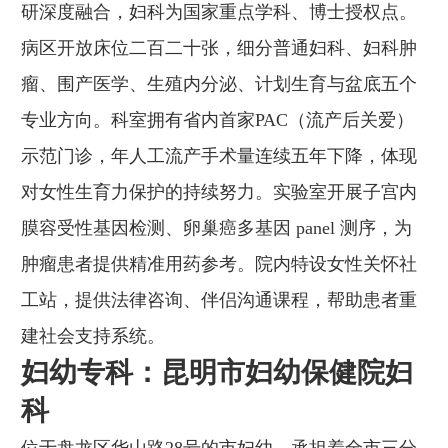
研深度融合，妇科为国家重点学科、博士授权点。
病区开放床位二百二十张，细分普通妇科、妇科肿
瘤、围产医学、生殖内分泌、计划生育与盆底五个
专业方向。科室拥有省内首家PAC（流产后关爱）
示范门诊，年人工流产手术量连续五年下降，体现
对女性生育力保护的持续努力。实验室开展子宫内
膜容受性基因检测、卵巢癌多基因 panel 测序，为
肿瘤患者提供精准用药参考。院内特设女性关怀社
工站，提供法律咨询、伴侣沟通课程，帮助患者重
建社会支持系统。
妇幼专科：昆明市妇幼保健院妇
科
位于盘龙区华山路28号的市妇幼，承担着全市三分