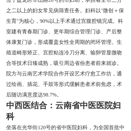
之二以上的妇女常见病筛查任务。妇科以"微创＋保
生育"为核心，90%以上手术通过宫腹腔镜完成。科
室建有青春期门诊、更年期综合管理门诊、产后整
体康复门诊，形成覆盖女性全周期的闭环管理。生
殖道畸形矫正、宫腔粘连冷刀分离、输卵管显微吻
合等技术日臻成熟，吸引周边省份患者前来就诊。
院方与云南艺术学院合作开设艺术疗愈工作坊，通
过绘画、插花、手鼓等形式缓解患者术前焦虑，术
后随访满意度达98.7%。
中西医结合：云南省中医医院妇
科
坐落在光华街120号的省中医院妇科，为全国首批中