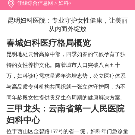
佳线综合信息网
>
妇科
>
昆明妇科医院：专业守护女性健康，让美丽
从内而外绽放
春城妇科医疗格局概览
昆明地处云贵高原中部，四季如春的气候孕育了独
特的女性养护文化。随着城市人口突破八百五十
万，妇科诊疗需求呈逐年递增态势，公立医疗体系
与高品质专科机构共同织就一张立体守护网，为不
同年龄段女性提供贯穿生命周期的健康解决方案。
三甲龙头：云南省第一人民医院
妇科中心
位于西山区金碧路157号的省一院，妇科年门急诊量