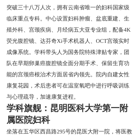
突破三十八万人次，拥有云南省唯一的妇科国家级
临床重点专科。中心设置妇科肿瘤、盆底重建、生
殖外科、宫颈疾病、月经病五大亚专业组，配备4K
荧光腹腔镜、达芬奇Xi手术机器人、OCT宫颈实时
成像系统。学科带头人为国务院特殊津贴专家，团
队在早期卵巢癌腹腔镜全面分期手术、保留生育功
能的宫颈癌根治术方面居省内领先。院内自建女性
康复花园，术后患者可在温室氧吧中进行呼吸训练
与心理疏导，加速康复进程。
学科旗舰：昆明医科大学第一附
属医院妇科
坐落在五华区西昌路295号的昆医大附一院，将医教