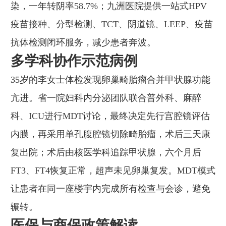
染，一年转阴率58.7%；九洲医院提供一站式HPV
疫苗接种、分型检测、TCT、阴道镜、LEEP、疫苗
抗体检测闭环服务，减少患者奔波。
多学科协作示范病例
35岁的李女士体检发现卵巢畸胎瘤合并甲状腺功能
亢进。省一院妇科内分泌团队联合普外科、麻醉
科、ICU进行MDT讨论，最终决定先行宫腔镜评估
内膜，再采用单孔腹腔镜切除畸胎瘤，术后三天康
复出院；术后由核医学科追踪甲状腺，六个月后
FT3、FT4恢复正常，超声未见卵巢复发。MDT模式
让患者在同一座楼宇内完成所有检查与会诊，避免
辗转。
医保与商保政策解读