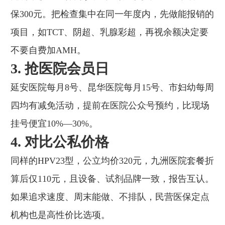
保300元。把检查集中在同一年度内，先做能报销的
项目，如TCT、阴超、乳腺彩超，再视余额决定要
不要自费加AMH。
3. 抢医院会员日
延安医院每月8号、昆华医院每月15号、市妇幼每周
四均有减免活动，提前在医院公众号预约，比现场
挂号便宜10%—30%。
4. 对比公私价格
同样的HPV23型，公立均价320元，九洲医院套餐折
算后仅110元，且设备、试剂品牌一致，报告互认。
如果追求速度、周末能做、不排队，民营医保定点
机构也是高性价比选项。