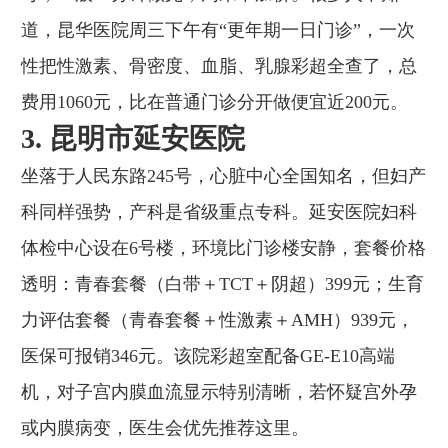
道，昆华医院周三下午有“更年期一日门诊”，一次
性把性激素、骨密度、血脂、乳腺彩超全查了，总
费用1060元，比在普通门诊分开做便宜近200元。
3. 昆明市延安医院
坐落于人民东路245号，心脏中心全国知名，但妇产
科同样强势，产科是省级重点专科。延安医院妇科
体检中心设在6号楼，环境比门诊楼安静，套餐价格
透明：青春套餐（白带＋TCT＋阴超）399元；生育
力评估套餐（青春套餐＋性激素＋AMH）939元，
医保可报销346元。该院彩超室配备GE-E10高端
机，对子宫内膜血流显示特别清晰，若怀疑宫外孕
或内膜病变，医生会优先推荐这里。