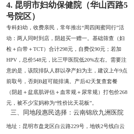
4. 昆明市妇幼保健院（华山西路5
号院区）
专科妇幼，收费亲民，常年推出“周四闺蜜同行”活
动：两人同时到店，阴超买一赠一。基础筛查（妇
检＋白带＋TCT）合计298元，自费仅90元；若加
HPV，总价548元，比三甲医院低20%左右。需要注
意的是，该院排队人群以孕产妇为主，建议上午9点
前取号，否则B超可能排满。产后42天复查套餐
（阴超＋盆底肌评估＋血常规＋尿常规）打包价268
元，被不少宝妈称为“性价比天花板”。
三、同地段惠民选择：云南锦欣九洲医院
地址：昆明市盘龙区白云路229号，地铁2号线白云