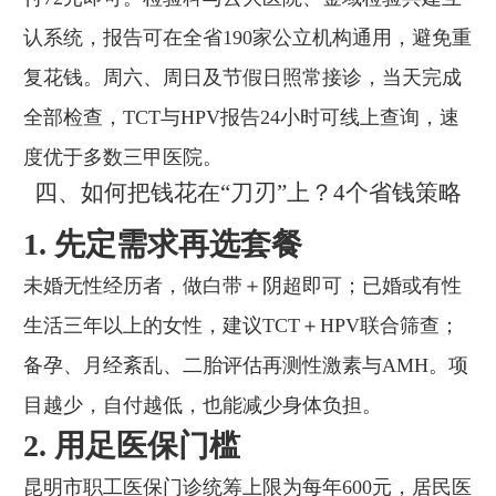
认系统，报告可在全省190家公立机构通用，避免重
复花钱。周六、周日及节假日照常接诊，当天完成
全部检查，TCT与HPV报告24小时可线上查询，速
度优于多数三甲医院。
四、如何把钱花在“刀刃”上？4个省钱策略
1. 先定需求再选套餐
未婚无性经历者，做白带＋阴超即可；已婚或有性
生活三年以上的女性，建议TCT＋HPV联合筛查；
备孕、月经紊乱、二胎评估再测性激素与AMH。项
目越少，自付越低，也能减少身体负担。
2. 用足医保门槛
昆明市职工医保门诊统筹上限为每年600元，居民医