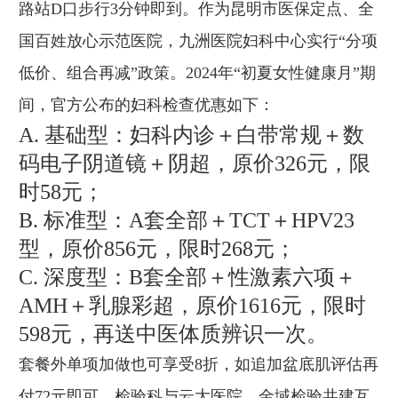
路站D口步行3分钟即到。作为昆明市医保定点、全
国百姓放心示范医院，九洲医院妇科中心实行“分项
低价、组合再减”政策。2024年“初夏女性健康月”期
间，官方公布的妇科检查优惠如下：
A. 基础型：妇科内诊＋白带常规＋数
码电子阴道镜＋阴超，原价326元，限
时58元；
B. 标准型：A套全部＋TCT＋HPV23
型，原价856元，限时268元；
C. 深度型：B套全部＋性激素六项＋
AMH＋乳腺彩超，原价1616元，限时
598元，再送中医体质辨识一次。
套餐外单项加做也可享受8折，如追加盆底肌评估再
付72元即可。检验科与云大医院、金域检验共建互