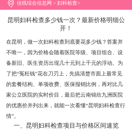
佳线综合信息网
>
妇科检查
>
昆明妇科检查多少钱一次？最新价格明细公
开！
在昆明，做一次妇科检查到底要花多少钱？答案并
不唯一，因为价格会随着医院等级、项目组合、设
备新旧、医生资历出现几十元到上千元的浮动。为
了把“冤枉钱”花在刀刃上，先搞清楚市面上最常见
的套餐结构、单项收费、医保报销比例，再对比几
家公立医院的实时价目，最后把云南锦欣九洲医院
的优惠价并列出来，就能一次看懂“昆明妇科检查行
情”。
一、昆明妇科检查项目与价格区间速览