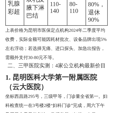
乳腺
110-
80-
80%，
腋下淋
140
110
彩超
退休
巴结
90%
上表价格为昆明市医保定点机构2024年二季度平均
收费，实际金额可能因耗材批次、设备品牌出现5%
左右浮动；若选择无痛、进口探头、加急出报告，
需额外支付30-80元不等。
二、三甲医院实测：4家公立机构最新价目
1. 昆明医科大学第一附属医院
（云大医院）
坐标西昌路295号，三级甲等，门诊量全省第一。妇
科检查统一在3号楼2楼“妇科门诊”完成，周六下午