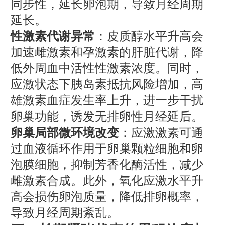
同步性，延长卵泡期，导致月经周期
延长。
性激素代谢异常
：皮质醇水平升高会
加速雌激素和孕激素的肝脏代谢，降
低外周血中活性性激素浓度。同时，
应激状态下胰岛素抵抗风险增加，高
雄激素血症发生率上升，进一步干扰
卵巢功能，诱发无排卵性月经延后。
卵巢局部微环境改变
：应激激素可通
过血液循环作用于卵巢颗粒细胞和卵
泡膜细胞，抑制芳香化酶活性，减少
雌激素合成。此外，氧化应激水平升
高会损伤卵泡质量，降低排卵概率，
导致月经周期紊乱。