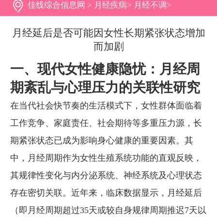
佳线综合信息网
>
月经疾病
>
月经不调
>
月经延后是否可能因女性长期紧张状态增加
而加剧
一、现代女性健康隐忧：月经周
期紊乱与心理压力的关联性研究
在当代社会快节奏的生活模式下，女性群体面临着
工作竞争、家庭责任、社会期待等多重压力源，长
期紧张状态已成为影响身心健康的重要因素。其
中，月经周期作为女性生殖系统功能的直观反映，
其规律性变化与内分泌系统、神经系统及心理状态
存在密切关联。近年来，临床数据显示，月经延后
（即月经周期超过35天或较自身规律周期推迟7天以