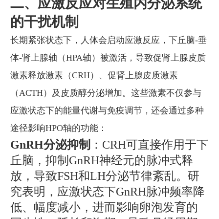
二、应激反应对生殖内分泌系统
的干扰机制
长期紧张状态下，人体会启动应激反应，下丘脑-垂
体-肾上腺轴（HPA轴）被激活，导致促肾上腺皮质
激素释放激素（CRH）、促肾上腺皮质激素
（ACTH）及皮质醇分泌增加。这些激素不仅参与
应激状态下的能量代谢与免疫调节，还会通过多种
途径影响HPO轴的功能：
GnRH分泌抑制
：CRH可直接作用于下
丘脑，抑制GnRH神经元的脉冲式释
放，导致FSH和LH分泌节律紊乱。研
究表明，应激状态下GnRH脉冲频率降
低、幅度减小，进而影响卵泡发育的