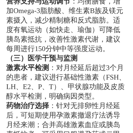
营养支持与运动调节
：均衡膳食，增
加Omega-3脂肪酸、维生素B族及镁元
素摄入，减少精制糖和反式脂肪。适
度有氧运动（如快走、瑜伽）可降低
胰岛素抵抗，改善性激素代谢，建议
每周进行150分钟中等强度运动。
（三）医学干预与监测
激素水平检测
：对月经延后超过3个月
的患者，建议进行基础性激素（FSH、
LH、E2、P、T）、甲状腺功能及皮质
醇水平检测，明确病因类型。
药物治疗选择
：针对无排卵性月经延
后，可短期使用孕激素撤退疗法诱导
月经来潮；合并高雄激素血症或胰岛