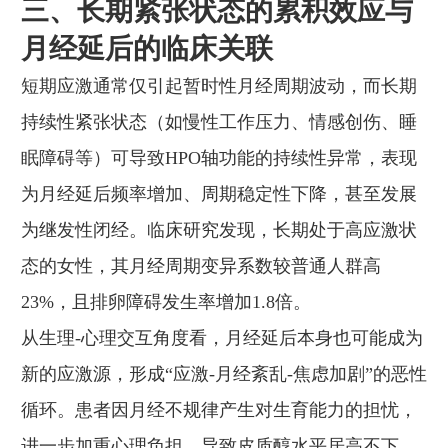
三、长期紧张状态的累积效应与
月经延后的临床关联
短期应激通常仅引起暂时性月经周期波动，而长期
持续性紧张状态（如慢性工作压力、情感创伤、睡
眠障碍等）可导致HPO轴功能的持续性异常，表现
为月经延后频率增加、周期稳定性下降，甚至发展
为继发性闭经。临床研究发现，长期处于高应激状
态的女性，其月经周期变异系数较普通人群高
23%，且排卵障碍发生率增加1.8倍。
从生理-心理交互角度看，月经延后本身也可能成为
新的应激源，形成“应激-月经紊乱-焦虑加剧”的恶性
循环。患者因月经不规律产生对生育能力的担忧，
进一步加重心理负担，导致皮质醇水平居高不下，