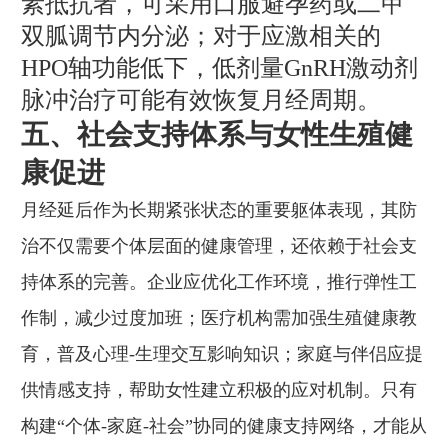
素抵抗者，可采用口服避孕药或二甲
双胍调节内分泌；对于应激相关的
HPO轴功能低下，低剂量GnRH激动剂
脉冲治疗可能有效恢复月经周期。
五、社会支持体系与女性生殖健
康促进
月经延后作为长期紧张状态的重要躯体表现，其防
治不仅需要个体层面的健康管理，还依赖于社会支
持体系的完善。企业应优化工作环境，推行弹性工
作制，减少过度加班；医疗机构需加强生殖健康教
育，普及心理-生理交互影响知识；家庭与伴侣应提
供情感支持，帮助女性建立积极的应对机制。只有
构建“个体-家庭-社会”协同的健康支持网络，才能从