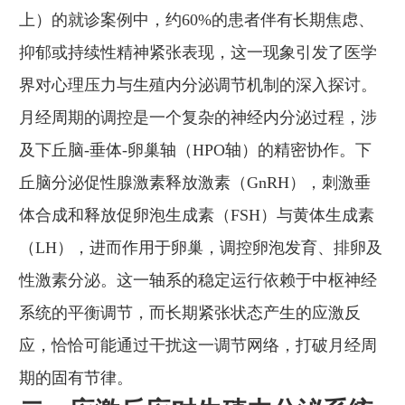
上）的就诊案例中，约60%的患者伴有长期焦虑、
抑郁或持续性精神紧张表现，这一现象引发了医学
界对心理压力与生殖内分泌调节机制的深入探讨。
月经周期的调控是一个复杂的神经内分泌过程，涉
及下丘脑-垂体-卵巢轴（HPO轴）的精密协作。下
丘脑分泌促性腺激素释放激素（GnRH），刺激垂
体合成和释放促卵泡生成素（FSH）与黄体生成素
（LH），进而作用于卵巢，调控卵泡发育、排卵及
性激素分泌。这一轴系的稳定运行依赖于中枢神经
系统的平衡调节，而长期紧张状态产生的应激反
应，恰恰可能通过干扰这一调节网络，打破月经周
期的固有节律。