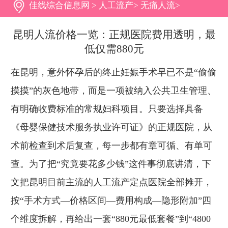
佳线综合信息网
>
人工流产
>
无痛人流
>
昆明人流价格一览：正规医院费用透明，最
低仅需880元
在昆明，意外怀孕后的终止妊娠手术早已不是“偷偷
摸摸”的灰色地带，而是一项被纳入公共卫生管理、
有明确收费标准的常规妇科项目。只要选择具备
《母婴保健技术服务执业许可证》的正规医院，从
术前检查到术后复查，每一步都有章可循、有单可
查。为了把“究竟要花多少钱”这件事彻底讲清，下
文把昆明目前主流的人工流产定点医院全部摊开，
按“手术方式—价格区间—费用构成—隐形附加”四
个维度拆解，再给出一套“880元最低套餐”到“4800