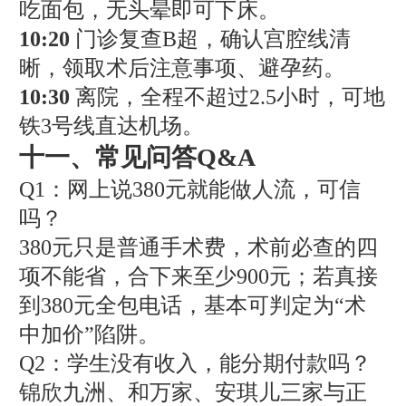
吃面包，无头晕即可下床。
10:20
门诊复查B超，确认宫腔线清
晰，领取术后注意事项、避孕药。
10:30
离院，全程不超过2.5小时，可地
铁3号线直达机场。
十一、常见问答Q&A
Q1：网上说380元就能做人流，可信
吗？
380元只是普通手术费，术前必查的四
项不能省，合下来至少900元；若真接
到380元全包电话，基本可判定为“术
中加价”陷阱。
Q2：学生没有收入，能分期付款吗？
锦欣九洲、和万家、安琪儿三家与正