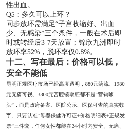
性出血。
Q5：多久可以上环？
同步放环需满足“子宫收缩好、出血
少、无感染”三个条件，一般在术后即
时或转经后3-7天放置；锦欣九洲即时
放环率52%，脱环率仅0.8%。
十二、写在最后：价格可以低，
安全不能低
昆明正规医疗市场已经高度透明，880元药流、1980
元无痛可视、3800元宫腔镜取胚都不是“营销噱
头”，而是政府备案、医院公示、医保可查的真实数
字。只要认准“母婴保健许可证+价格明细表+正规发
票”三件套，任何女性都能在24小时内安全、无痛、