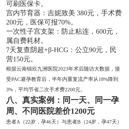
可刷医保卡。
宫内节育器：吉妮致美 380元，手术费
200元，医保可报70%。
一次性子宫支架：防止粘连，600元，
属自费耗材。
7天复查阴超+β-HCG：公立90元，民
营150元。
根据云南锦欣九洲医院2023年术后随访大数据，接
受PAC避孕教育后，半年内重复流产率从18%降到
3%，平均节省二次手术费2200元。
八、真实案例：同一天、同一孕
周、不同医院差价1200元
患者A（22岁，孕46天）与患者B（24岁，孕47天）