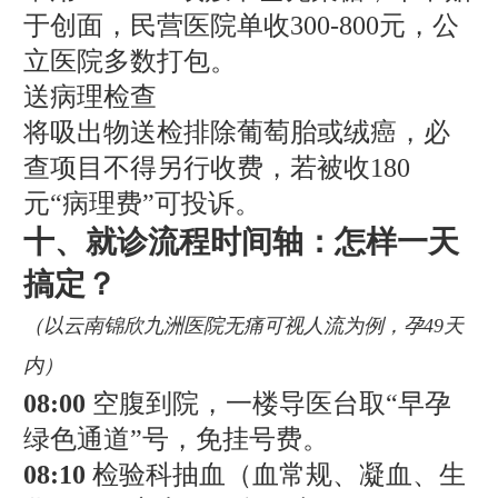
于创面，民营医院单收300-800元，公
立医院多数打包。
送病理检查
将吸出物送检排除葡萄胎或绒癌，必
查项目不得另行收费，若被收180
元“病理费”可投诉。
十、就诊流程时间轴：怎样一天
搞定？
（以云南锦欣九洲医院无痛可视人流为例，孕49天
内）
08:00
空腹到院，一楼导医台取“早孕
绿色通道”号，免挂号费。
08:10
检验科抽血（血常规、凝血、生