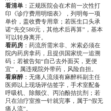
看清单
：正规医院会在术前一次性打
印《诊疗费用明细表》，列明每一项
单价，盖收费专用章；若医生口头承
诺“先交580元，其他术后再算”，基本
可以转身离开。
看药房
：药流所需米非、米索必须在
院内药房拿药，且提供国家统一追溯
码；若被告知“自己去外面买，更便
宜”，属违规院外带药，风险自担。
看麻醉
：无痛人流须有麻醉科副主任
医师以上现场评估签字，手术室配备
呼吸机、除颤仪、丙泊酚拮抗剂；若
只在治疗室推一针就完事，属于“假无
痛人流”。