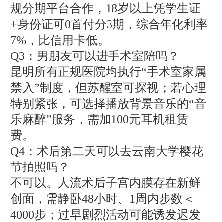
规分期平台合作，18岁以上凭学生证
+身份证可0首付分3期，综合年化利率
7%，比信用卡低。
Q3：男朋友可以进手术室陪吗？
昆明所有正规医院均执行“手术室家属
禁入”制度，但苏醒室可探视；若心理
特别紧张，可选择播放背景音乐的“音
乐麻醉”服务，需加100元耳机租赁
费。
Q4：术后第二天可以去云南大学樱花
节拍照吗？
不可以。人流术后子宫内膜存在新鲜
创面，需静卧48小时、1周内步数＜
4000步；过早剧烈活动可能诱发迟发