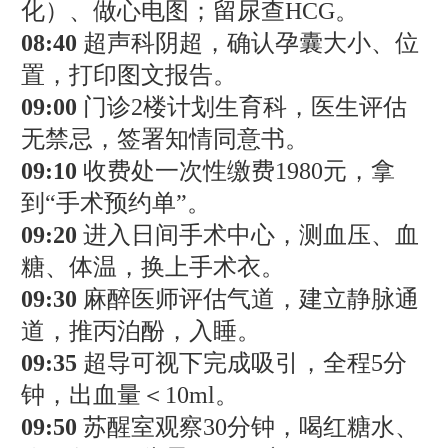
化）、做心电图；留尿查HCG。
08:40
超声科阴超，确认孕囊大小、位
置，打印图文报告。
09:00
门诊2楼计划生育科，医生评估
无禁忌，签署知情同意书。
09:10
收费处一次性缴费1980元，拿
到“手术预约单”。
09:20
进入日间手术中心，测血压、血
糖、体温，换上手术衣。
09:30
麻醉医师评估气道，建立静脉通
道，推丙泊酚，入睡。
09:35
超导可视下完成吸引，全程5分
钟，出血量＜10ml。
09:50
苏醒室观察30分钟，喝红糖水、