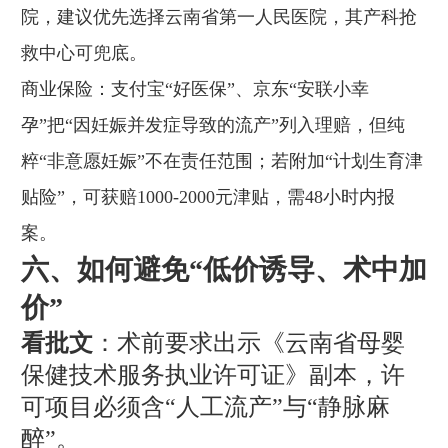
院，建议优先选择云南省第一人民医院，其产科抢
救中心可兜底。
商业保险：支付宝“好医保”、京东“安联小幸
孕”把“因妊娠并发症导致的流产”列入理赔，但纯
粹“非意愿妊娠”不在责任范围；若附加“计划生育津
贴险”，可获赔1000-2000元津贴，需48小时内报
案。
六、如何避免“低价诱导、术中加
价”
看批文
：术前要求出示《云南省母婴
保健技术服务执业许可证》副本，许
可项目必须含“人工流产”与“静脉麻
醉”。