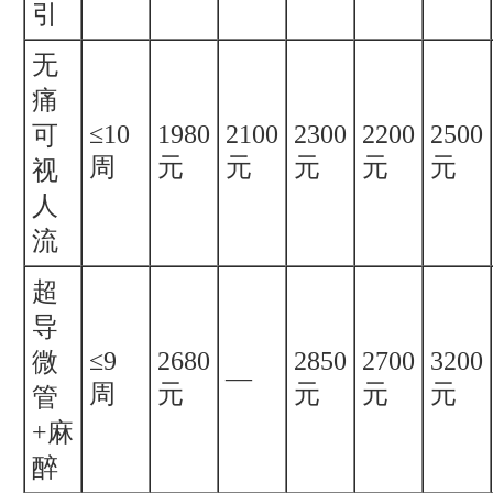
引
无
痛
≤10
1980
2100
2300
2200
2500
可
周
元
元
元
元
元
视
人
流
超
导
≤9
2680
2850
2700
3200
微
—
周
元
元
元
元
管
+麻
醉