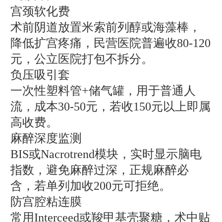
宫颈软化费
术前阴道放置米索前列醇或海藻棒，
降低扩宫疼痛，民营医院普遍收80-120
元，公立医院打包不拆分。
负压吸引套
一次性塑料管+储气罐，用于普通人
流，成本30-50元，若收150元以上即属
高收费。
麻醉深度监测
BIS或Nacrotrend模块，实时显示脑电
指数，避免麻醉过深，正规麻醉必
含，若单列加收200元可拒绝。
防宫腔粘连膜
常用Interceed或羧甲基壳聚糖，术中贴