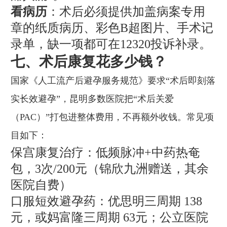
看病历
：术后必须提供加盖病案专用
章的纸质病历、彩色B超图片、手术记
录单，缺一项都可在12320投诉补录。
七、术后康复花多少钱？
国家《人工流产后避孕服务规范》要求“术后即刻落
实长效避孕”，昆明多数医院把“术后关爱
（PAC）”打包进整体费用，不再额外收钱。常见项
目如下：
保宫康复治疗：低频脉冲+中药热奄
包，3次/200元（锦欣九洲赠送，其余
医院自费）
口服短效避孕药：优思明三周期 138
元，或妈富隆三周期 63元；公立医院