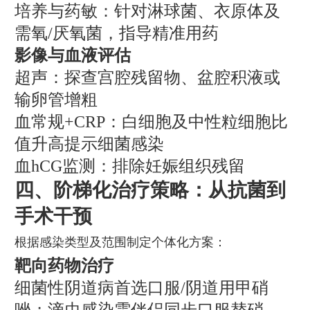
培养与药敏：针对淋球菌、衣原体及
需氧/厌氧菌，指导精准用药
影像与血液评估
超声：探查宫腔残留物、盆腔积液或
输卵管增粗
血常规+CRP：白细胞及中性粒细胞比
值升高提示细菌感染
血hCG监测：排除妊娠组织残留
四、阶梯化治疗策略：从抗菌到
手术干预
根据感染类型及范围制定个体化方案：
靶向药物治疗
细菌性阴道病首选口服/阴道用甲硝
唑；滴虫感染需伴侣同步口服替硝