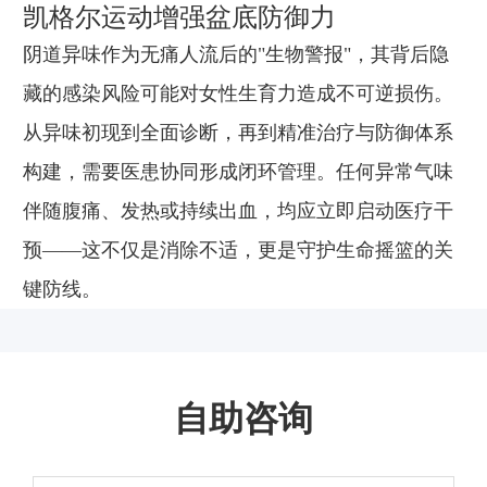
凯格尔运动增强盆底防御力
阴道异味作为无痛人流后的"生物警报"，其背后隐
藏的感染风险可能对女性生育力造成不可逆损伤。
从异味初现到全面诊断，再到精准治疗与防御体系
构建，需要医患协同形成闭环管理。任何异常气味
伴随腹痛、发热或持续出血，均应立即启动医疗干
预——这不仅是消除不适，更是守护生命摇篮的关
键防线。
自助咨询