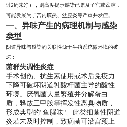
过2周未净），则高度提示感染已累及子宫或盆腔，
可能发展为子宫内膜炎、盆腔炎等严重并发症。
一、异味产生的病理机制与感染
类型
阴道异味与感染的关联性源于生殖系统微环境的破
坏：
菌群失调性炎症
手术创伤、抗生素使用或术后免疫力
下降可破坏阴道乳酸杆菌主导的酸性
环境。厌氧菌大量繁殖并分解蛋白
质，释放三甲胺等挥发性恶臭物质，
形成典型的"鱼腥味"。此类细菌性阴道
炎若未及时控制，致病菌可沿宫颈上