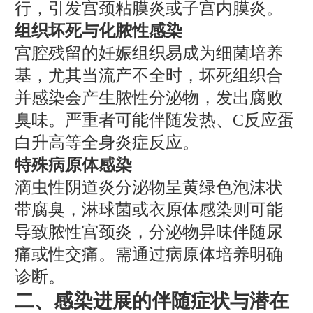
行，引发宫颈粘膜炎或子宫内膜炎。
组织坏死与化脓性感染
宫腔残留的妊娠组织易成为细菌培养
基，尤其当流产不全时，坏死组织合
并感染会产生脓性分泌物，发出腐败
臭味。严重者可能伴随发热、C反应蛋
白升高等全身炎症反应。
特殊病原体感染
滴虫性阴道炎分泌物呈黄绿色泡沫状
带腐臭，淋球菌或衣原体感染则可能
导致脓性宫颈炎，分泌物异味伴随尿
痛或性交痛。需通过病原体培养明确
诊断。
二、感染进展的伴随症状与潜在