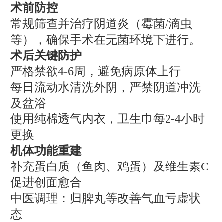
术前防控
常规筛查并治疗阴道炎（霉菌/滴虫
等），确保手术在无菌环境下进行。
术后关键防护
严格禁欲4-6周，避免病原体上行
每日流动水清洗外阴，严禁阴道冲洗
及盆浴
使用纯棉透气内衣，卫生巾每2-4小时
更换
机体功能重建
补充蛋白质（鱼肉、鸡蛋）及维生素C
促进创面愈合
中医调理：归脾丸等改善气血亏虚状
态