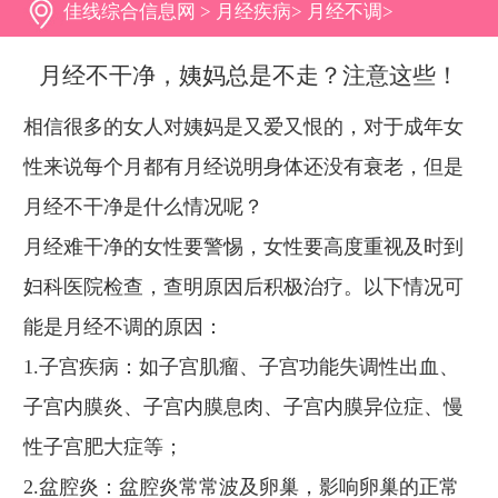
佳线综合信息网
>
月经疾病
>
月经不调
>
月经不干净，姨妈总是不走？注意这些！
相信很多的女人对姨妈是又爱又恨的，对于成年女
性来说每个月都有月经说明身体还没有衰老，但是
月经不干净是什么情况呢？
月经难干净的女性要警惕，女性要高度重视及时到
妇科医院检查，查明原因后积极治疗。以下情况可
能是月经不调的原因：
1.子宫疾病：如子宫肌瘤、子宫功能失调性出血、
子宫内膜炎、子宫内膜息肉、子宫内膜异位症、慢
性子宫肥大症等；
2.盆腔炎：盆腔炎常常波及卵巢，影响卵巢的正常